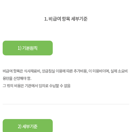
1. 비급여 항목 세부기준
1) 기본원칙
비급여 항목은 식사재료비, 상급침실 이용에 따른 추가비용, 이 미용비이며, 실제 소요비
용만을 산정해야 함.
그 밖의 비용은 기관에서 임의로 수납할 수 없음
2) 세부기준