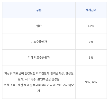
구분
재가급여
일반
15%
기초수급권자
0%
기타 의료수급권자
6%
차상위 의료급여 건겅보험 자격전환자(휘귀난치성, 만성질
환자) 저소득층 (본인부담금 감경을
9% , 6%
위한 소득 · 재산 등이 일정금액 이하인 자에 관한 고시 해당
자