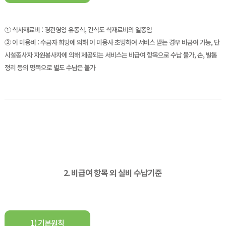
① 식사재료비 : 경관영양 유동식, 간식도 식재료비의 일종임
② 이 미용비 : 수급자 희망에 의해 이 미용사 초빙하여 서비스 받는 경우 비급여 가능,
단
시설종사자 자원봉사자에 의해 제공되는 서비스는 비급여 항목으로 수납 불가, 손, 발톱
정리 등의 명목으로 별도 수납은 불가
2. 비급여 항목 외 실비 수납기준
1) 기본원칙